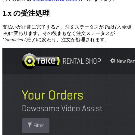
1.x の受注処理
支払いが正常に完了すると、注文ステータスが
Paid (入金済
み)
に変わります。その後まもなく注文ステータスが
Completed (完了)
に変わり、注文が処理されます。