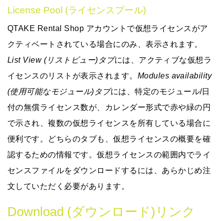
License Pool (ライセンスプール)
QTAKE Rental Shop アカウントで仮想ライセンスがア
クティベートされている場合にのみ、表示されます。
List View (リストビュー)タブ
には、アクティブな仮想ラ
イセンスのリストが表示されます。
Modules availability
(使用可能なモジュール)タブ
には、特定のモジュール/日
付の無償ライセンス数が、カレンダー形式で赤や緑の円
で示され、複数の仮想ライセンスを所有している場合に
便利です。どちらのタブも、仮想ライセンスの概要を確
認するための情報です。仮想ライセンスの範囲内でライ
センスファイルをダウンロードするには、あらかじめ注
文していただく必要があります。
Download (ダウンロード)リンク