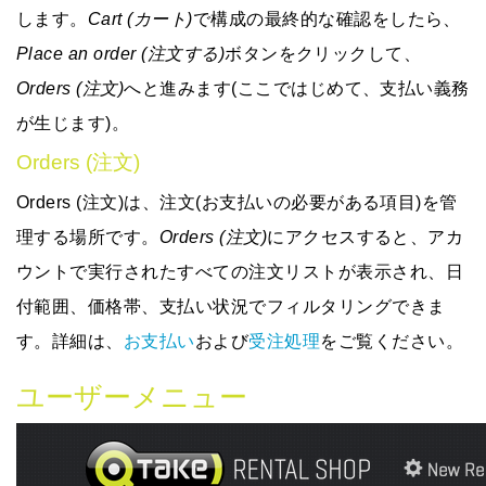
します。
Cart (カート)
で
構成の最終的な確認
をしたら、
Place an order (注文する)
ボタンをクリックして、
Orders (注文)
へと進みます(ここではじめて、支払い義務
が生じます)。
Orders (注文)
Orders (注文)は、注文(お支払いの必要がある項目)を管
理する場所です。
Orders (注文)
にアクセスすると、アカ
ウントで実行されたすべての注文リストが表示され、日
付範囲、価格帯、支払い状況でフィルタリングできま
す。詳細は、
お支払い
および
受注処理
をご覧ください。
ユーザーメニュー