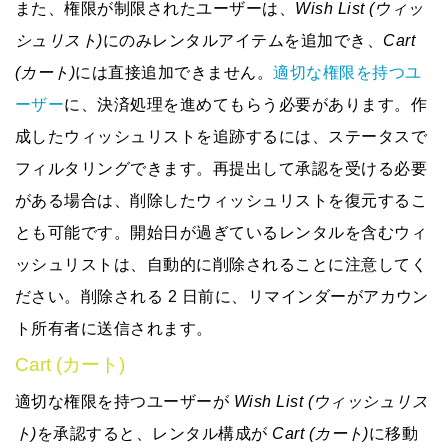
また、権限が制限されたユーザーは、
Wish List (ウィッ
シュリスト)
にのみレンタルアイテムを追加でき、
Cart
(カート)
には直接追加できません。
適切な権限を持つユ
ーザー
に、決済処理を進めてもらう必要があります。作
成したウィッシュリストを追跡するには、ステータスで
フィルタリングできます。再提出して承認を受ける必要
がある場合は、削除したウィッシュリストを復元するこ
とも可能です。開始日が過ぎているレンタルを含むウィ
ッシュリストは、自動的に削除されることに注意してく
ださい。削除される 2 日前に、リマインダーがアカウン
ト所有者に送信されます。
Cart (カート)
適切な権限を持つユーザーが
Wish List (ウィッシュリス
ト)
を承認すると、レンタル構成が
Cart (カート)
に移動