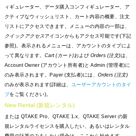
ィギュレーター、データ購入コンフィギュレーター、ア
クティブなウィッシュリスト、カート内容の概要、注文
リスト
にアクセスできます。メニューの内容の一部は、
クイックアクセス
アイコンからもアクセス可能です(下記
参照)。表示されるメニューは、アカウントのタイプによ
って異なります。
Cart (カート)
および
Orders (注文)
は、
Account Owner (アカウント所有者)と Admin (管理者)に
のみ表示されます。Payer (支払者)には、
Orders (注文)
のみが表示されます(詳細は、
ユーザーアカウントのタイ
プ
をご覧ください)。
New Rental (新規レンタル)
または QTAKE Pro、QTAKE 1.x、QTAKE Server の新
規レンタルライセンスを購入したい、あるいはレンタル
費用の計算のみをしたい場合は、ここから始めます。