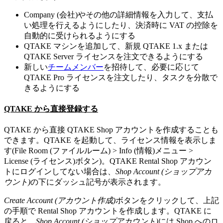
Company (会社)やその他の詳細情報を入力して、支払
い処理を行えるようにしたり、決済時に VAT の控除を
自動的に受けられるようにする
QTAKE マシンを追加して、新規 QTAKE 1.x または
QTAKE Server ライセンスを注文できるようにする
新しい
チームメンバー
を招待して、必要に応じて
QTAKE Pro ライセンスを注文したり、タスクを分散で
きるようにする
QTAKE から直接登録する
QTAKE から直接 QTAKE Shop アカウントを作成することも
できます。QTAKE を起動して、ライセンス情報を表示しま
す(File Room (ファイルルーム) > Info (情報)メニュー >
License (ライセンス)ボタン)。QTAKE Rental Shop アカウン
トにログインしてない場合は、
Shop Account (ショップアカ
ウント)
の下にダッシュ記号が表示されます。
Create Account (アカウント作成)
ボタンをクリックして、上記
の手順で Rental Shop アカウントを作成します。QTAKE に
戻ると、
Shop Account (ショップアカウント)
には Shop へのロ