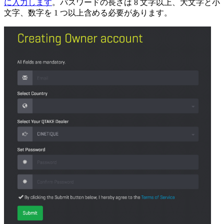
に入力します
。パスワードの長さは 8 文字以上、大文字と小
文字、数字を 1 つ以上含める必要があります。