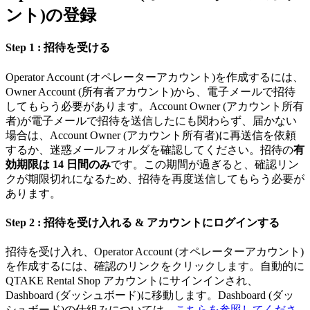
ント)の登録
Step 1 : 招待を受ける
Operator Account (オペレーターアカウント)を作成するには、
Owner Account (所有者アカウント)から、電子メールで招待
してもらう必要があります。Account Owner (アカウント所有
者)が電子メールで招待を送信したにも関わらず、届かない
場合は、Account Owner (アカウント所有者)に再送信を依頼
するか、迷惑メールフォルダを確認してください。招待の
有
効期限は 14 日間のみ
です。この期間が過ぎると、確認リン
クが期限切れになるため、招待を再度送信してもらう必要が
あります。
Step 2 : 招待を受け入れる & アカウントにログインする
招待を受け入れ、Operator Account (オペレーターアカウント)
を作成するには、確認のリンクをクリックします。自動的に
QTAKE Rental Shop アカウントにサインインされ、
Dashboard (ダッシュボード)に移動します。Dashboard (ダッ
シュボード)の仕組みについては、
こちらを参照してくださ