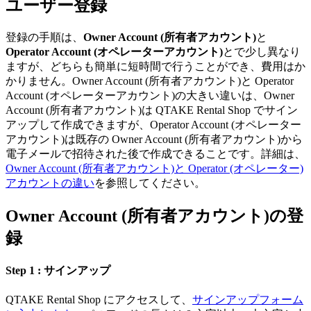
ユーザー登録
登録の手順は、
Owner Account (所有者アカウント)
と
Operator Account (オペレーターアカウント)
とで少し異なり
ますが、どちらも簡単に短時間で行うことができ、費用はか
かりません。Owner Account (所有者アカウント)と Operator
Account (オペレーターアカウント)の大きい違いは、Owner
Account (所有者アカウント)は QTAKE Rental Shop でサイン
アップして作成できますが、Operator Account (オペレーター
アカウント)は既存の Owner Account (所有者アカウント)から
電子メールで招待された後で作成できることです。詳細は、
Owner Account (所有者アカウント)と Operator (オペレーター)
アカウントの違い
を参照してください。
Owner Account (所有者アカウント)の登
録
Step 1 : サインアップ
QTAKE Rental Shop にアクセスして、
サインアップフォーム