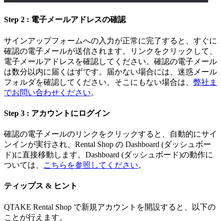
Step 2 : 電子メールアドレスの確認
サインアップフォームへの入力が正常に完了すると、すぐに
確認の電子メールが送信されます。リンクをクリックして、
電子メールアドレスを確認してください。確認の電子メール
は数分以内に届くはずです。届かない場合には、迷惑メール
フォルダを確認してください。そこにもない場合は、
弊社ま
でお問い合わせください
。
Step 3 : アカウントにログイン
確認の電子メールのリンクをクリックすると、自動的にサイ
ンインが実行され、Rental Shop の Dashboard (ダッシュボー
ド)に直接移動します。Dashboard (ダッシュボード)の動作に
ついては、
こちらを参照してください
。
ティップス & ヒント
QTAKE Rental Shop で新規アカウントを開設すると、以下の
ことが行えます。