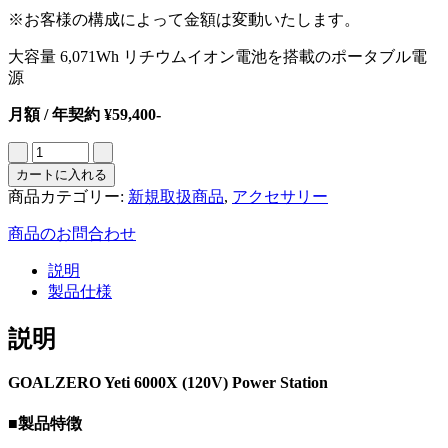
※お客様の構成によって金額は変動いたします。
大容量 6,071Wh リチウムイオン電池を搭載のポータブル電
源
月額 / 年契約 ¥59,400-
カートに入れる
商品カテゴリー:
新規取扱商品
,
アクセサリー
商品のお問合わせ
説明
製品仕様
説明
GOALZERO Yeti 6000X (120V) Power Station
■製品特徴