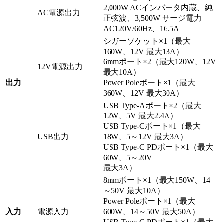
2,000W ACインバータ内蔵、純
AC電源出力
正弦波、3,500W サージ電力
AC120V/60Hz、16.5A
シガーソケット×1（最大
160W、12V 最大13A）
6mmポート×2（最大120W、12V
12V電源出力
最大10A）
出力
Power Poleポート×1（最大
360W、12V 最大30A）
USB Type-Aポート×2（最大
12W、5V 最大2.4A）
USB Type-Cポート×1（最大
USB出力
18W、5～12V 最大3A）
USB Type-C PDポート×1（最大
60W、5～20V
最大3A）
8mmポート×1（最大150W、14
～50V 最大10A）
Power Poleポート×1（最大
入力
電源入力
600W、14～50V 最大50A）
USB Type-C PDポート×1（最大