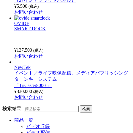
（27インチフラットパネル）
¥
5,500
(税込)
お問い合わせ
OVIDE
SMART DOCK
¥
137,500
(税込)
お問い合わせ
NewTek
イベント／ライブ映像配信、メディアパブリッシング
ターンキーシステム
「TriCaster8000 」
¥
330,000
(税込)
お問い合わせ
検索結果:
商品一覧
ビデオ収録
ビデオ配信