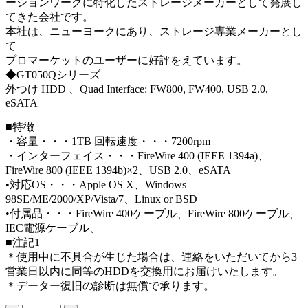
ーションワークに特化したストレージメーカーとして発展し
てきた会社です。
本社は、ニューヨークにあり、ストレージ専業メーカーとし
て
プロマーケットのユーザーに好評をえています。
◆GT050Qシリーズ
外つけ HDD 、Quad Interface: FW800, FW400, USB 2.0,
eSATA
■特徴
・容量・・・1TB 回転速度・・・7200rpm
・インターフェイス・・・FireWire 400 (IEEE 1394a)、
FireWire 800 (IEEE 1394b)×2、USB 2.0、eSATA
•対応OS・・・Apple OS X、Windows
98SE/ME/2000/XP/Vista/7、Linux or BSD
•付属品・・・FireWire 400ケーブル、FireWire 800ケーブル、
IEC電源ケーブル、
■注記1
＊使用中に不具合が生じた場合は、連絡をいただいてから3
営業日以内に同等のHDDを交換用にお届けいたします。
＊データー復旧の診断は無償で承ります。