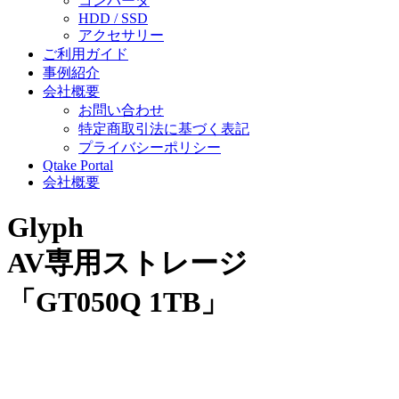
コンバータ
HDD / SSD
アクセサリー
ご利用ガイド
事例紹介
会社概要
お問い合わせ
特定商取引法に基づく表記
プライバシーポリシー
Qtake Portal
会社概要
Glyph
AV専用ストレージ
「GT050Q 1TB」