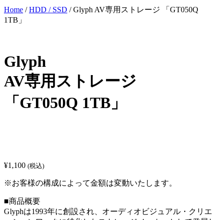
Home
/
HDD / SSD
/ Glyph AV専用ストレージ 「GT050Q
1TB」
Glyph
AV専用ストレージ
「GT050Q 1TB」
¥
1,100
(税込)
※お客様の構成によって金額は変動いたします。
■商品概要
Glyphは1993年に創設され、オーディオビジュアル・クリエ