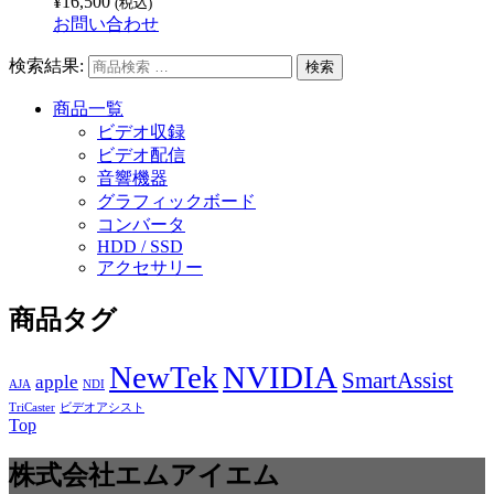
¥
16,500
(税込)
お問い合わせ
検索結果:
商品一覧
ビデオ収録
ビデオ配信
音響機器
グラフィックボード
コンバータ
HDD / SSD
アクセサリー
商品タグ
NewTek
NVIDIA
SmartAssist
apple
AJA
NDI
TriCaster
ビデオアシスト
Top
株式会社エムアイエム