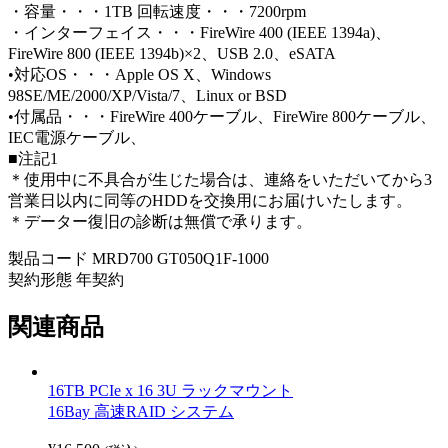
・容量・・・1TB 回転速度・・・7200rpm
・インターフェイス・・・FireWire 400 (IEEE 1394a)、
FireWire 800 (IEEE 1394b)×2、USB 2.0、eSATA
•対応OS・・・Apple OS X、Windows
98SE/ME/2000/XP/Vista/7、Linux or BSD
•付属品・・・FireWire 400ケーブル、FireWire 800ケーブル、
IEC電源ケーブル、
■注記1
＊使用中に不具合が生じた場合は、連絡をいただいてから3
営業日以内に同等のHDDを交換用にお届けいたします。
＊データー復旧の診断は無償で承ります。
製品コード MRD700 GT050Q1F-1000
契約形態 年契約
関連商品
16TB PCIe x 16 3U ラックマウント
16Bay 高速RAID システム