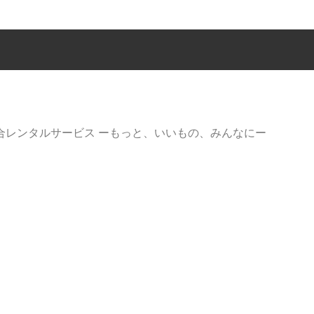
総合レンタルサービス ーもっと、いいもの、みんなにー