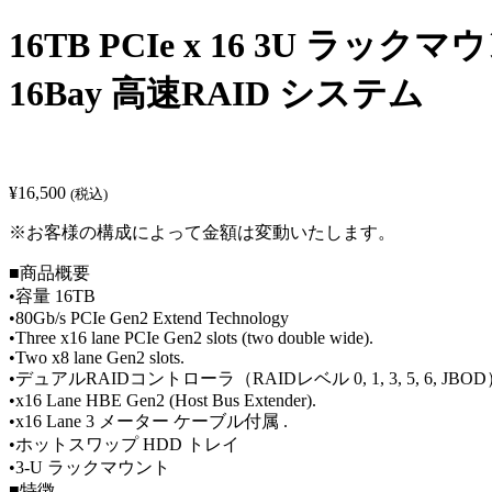
16TB PCIe x 16 3U ラック
16Bay 高速RAID システム
¥
16,500
(税込)
※お客様の構成によって金額は変動いたします。
■商品概要
•容量 16TB
•80Gb/s PCIe Gen2 Extend Technology
•Three x16 lane PCIe Gen2 slots (two double wide).
•Two x8 lane Gen2 slots.
•デュアルRAIDコントローラ（RAIDレベル 0, 1, 3, 5, 6, JBO
•x16 Lane HBE Gen2 (Host Bus Extender).
•x16 Lane 3 メーター ケーブル付属 .
•ホットスワップ HDD トレイ
•3-U ラックマウント
■特徴