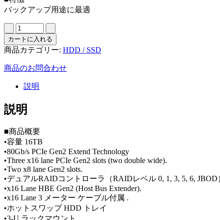
バックアップ用途に最適
カートに入れる
商品カテゴリー:
HDD / SSD
商品のお問合わせ
説明
説明
■商品概要
•容量 16TB
•80Gb/s PCIe Gen2 Extend Technology
•Three x16 lane PCIe Gen2 slots (two double wide).
•Two x8 lane Gen2 slots.
•デュアルRAIDコントローラ（RAIDレベル 0, 1, 3, 5, 6, JBO
•x16 Lane HBE Gen2 (Host Bus Extender).
•x16 Lane 3 メーター ケーブル付属 .
•ホットスワップ HDD トレイ
•3-U ラックマウント