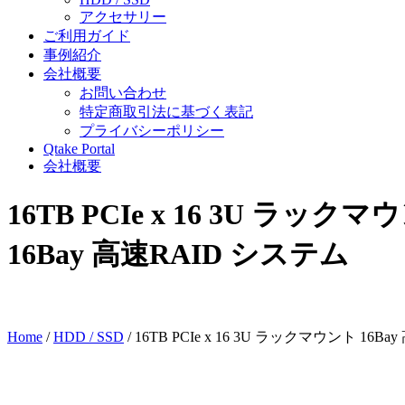
アクセサリー
ご利用ガイド
事例紹介
会社概要
お問い合わせ
特定商取引法に基づく表記
プライバシーポリシー
Qtake Portal
会社概要
16TB PCIe x 16 3U ラック
16Bay 高速RAID システム
Home
/
HDD / SSD
/ 16TB PCIe x 16 3U ラックマウント 16B