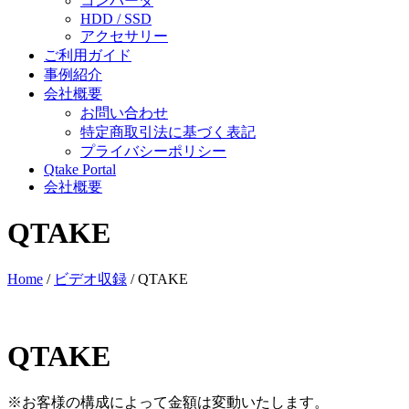
コンバータ
HDD / SSD
アクセサリー
ご利用ガイド
事例紹介
会社概要
お問い合わせ
特定商取引法に基づく表記
プライバシーポリシー
Qtake Portal
会社概要
QTAKE
Home
/
ビデオ収録
/ QTAKE
QTAKE
※お客様の構成によって金額は変動いたします。