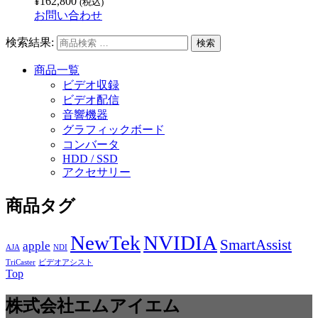
¥
162,800
(税込)
お問い合わせ
検索結果:
商品一覧
ビデオ収録
ビデオ配信
音響機器
グラフィックボード
コンバータ
HDD / SSD
アクセサリー
商品タグ
NewTek
NVIDIA
SmartAssist
apple
AJA
NDI
TriCaster
ビデオアシスト
Top
株式会社エムアイエム