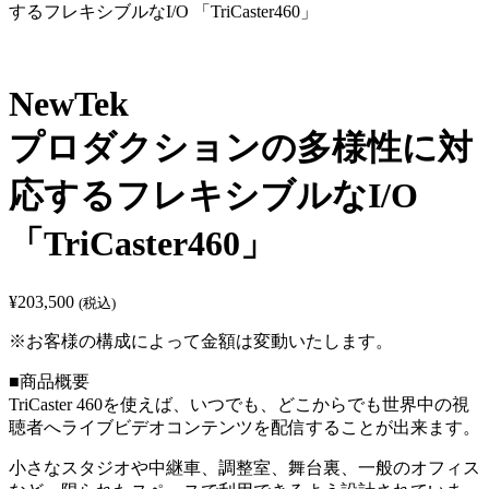
するフレキシブルなI/O 「TriCaster460」
NewTek
プロダクションの多様性に対
応するフレキシブルなI/O
「TriCaster460」
¥
203,500
(税込)
※お客様の構成によって金額は変動いたします。
■商品概要
TriCaster 460を使えば、いつでも、どこからでも世界中の視
聴者へライブビデオコンテンツを配信することが出来ます。
小さなスタジオや中継車、調整室、舞台裏、一般のオフィス