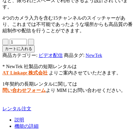
など、限られたスペースで利用できるよう設計されていま
す。
4つのカメラ入力を含む15チャンネルのスイッチャーがあ
り、これまでは不可能であったような場所からも高品質の番
組制作や配信を行うことができます。
カートに入れる
商品カテゴリー:
ビデオ配信
商品タグ:
NewTek
* NewTek 社製品の短期レンタルは
AT Linkage 株式会社
よりご案内させていただきます。
1年契約の長期レンタルに関しては
問い合わせフォーム
より MIM にお問い合わせください。
レンタル注文
説明
機能の詳細