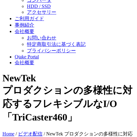
コンバータ
HDD / SSD
アクセサリー
ご利用ガイド
事例紹介
会社概要
お問い合わせ
特定商取引法に基づく表記
プライバシーポリシー
Qtake Portal
会社概要
NewTek
プロダクションの多様性に対
応するフレキシブルなI/O
「TriCaster460」
Home
/
ビデオ配信
/ NewTek プロダクションの多様性に対応