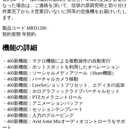
なった場合は、ご連絡を頂いて、症状の原因究明と切り分け
作業完了から３営業日いないに同等の交換機をお届けいたし
ます。
製品コード MRD1200
契約形態 年契約
機能の詳細
・460新機能：マクロ機能による複数操作の自動実行
・460新機能：ホットスポットを利用したオペレーション
・460新機能：ソーシャルメディアツール（Share機能）
・460新機能：バーチャルカメラ移動
・460新機能：LiveSetショットプリセット、エディタの追加
・460新機能：ホログラフィックライブバーチャルセット
・460新機能：PTZカメラコントロール
・460新機能：アニメーションバッファ
・460新機能：セッションテンプレート
・460新機能：入力のグルーピング
・460新機能：Avid Artist Mixオーディオコントローラをサポ
ート