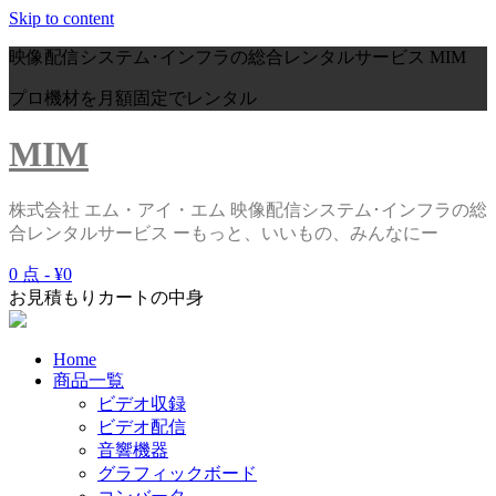
Skip to content
映像配信システム･インフラの総合レンタルサービス
MIM
プロ機材を月額固定でレンタル
MIM
株式会社 エム・アイ・エム 映像配信システム･インフラの総
合レンタルサービス ーもっと、いいもの、みんなにー
0 点 -
¥0
お見積もりカートの中身
Home
商品一覧
ビデオ収録
ビデオ配信
音響機器
グラフィックボード