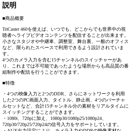
説明
■商品概要
TriCaster 460を使えば、いつでも、どこからでも世界中の視
聴者へライブビデオコンテンツを配信することが出来ます。
小さなスタジオや中継車、調整室、舞台裏、一般のオフィス
など、限られたスペースで利用できるよう設計されていま
す。
4つのカメラ入力を含む15チャンネルのスイッチャーがあ
り、これまでは不可能であったような場所からも高品質の番
組制作や配信を行うことができます。
■特徴
・4つの映像入力と2つのDDR、さらにネットワークを利用
した2つのPC画面入力、タイトル、静止画、4つのバーチャ
ルセットなど、合計15チャンネル分の素材をリアルタイムに
スイッチングすることができます。
・1080i、720pに加え、1080p30/1080p25/1080p24、
720p30/720p25/720p24の信号入力をサポートしています。
・AUX出力設定により、カメラ入力やDDRの映像素材な