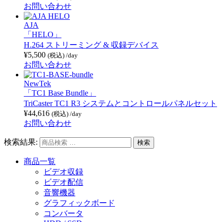
お問い合わせ
AJA
「HELO」
H.264 ストリーミング & 収録デバイス
¥
5,500
(税込)
/day
お問い合わせ
NewTek
「TC1 Base Bundle」
TriCaster TC1 R3 システムとコントロールパネルセット
¥
44,616
(税込)
/day
お問い合わせ
検索結果:
商品一覧
ビデオ収録
ビデオ配信
音響機器
グラフィックボード
コンバータ