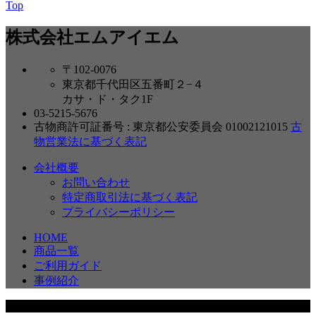
Top
株式会社エムアイエム
〒102-0076
東京都千代田区五番町２−４
カサ・ド・タク1F
03-5215-5676
古物商許可証番号 : 東京都公安委員会 01002121015
古
物営業法に基づく表記
会社概要
お問い合わせ
特定商取引法に基づく表記
プライバシーポリシー
HOME
商品一覧
ご利用ガイド
事例紹介
Copyright © 2026 MIM Corporation. All rights reserved.