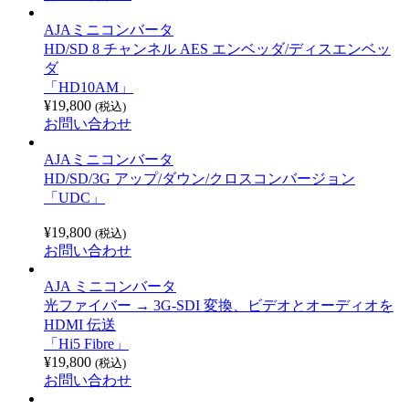
AJAミニコンバータ
HD/SD 8 チャンネル AES エンベッダ/ディスエンベッ
ダ
「HD10AM」
¥
19,800
(税込)
お問い合わせ
AJAミニコンバータ
HD/SD/3G アップ/ダウン/クロスコンバージョン
「UDC」
¥
19,800
(税込)
お問い合わせ
AJA ミニコンバータ
光ファイバー → 3G-SDI 変換、ビデオとオーディオを
HDMI 伝送
「Hi5 Fibre」
¥
19,800
(税込)
お問い合わせ