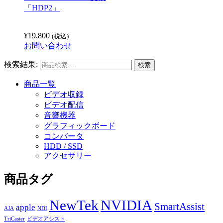
「HDP2」
¥
19,800
(税込)
お問い合わせ
検索結果:
商品一覧
ビデオ収録
ビデオ配信
音響機器
グラフィックボード
コンバータ
HDD / SSD
アクセサリー
商品タグ
NewTek
NVIDIA
SmartAssist
apple
AJA
NDI
TriCaster
ビデオアシスト