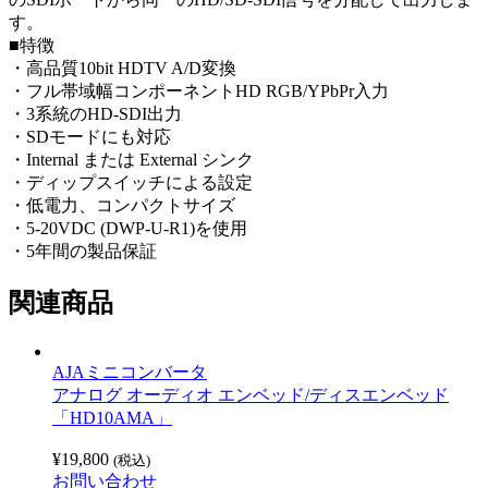
す。
■特徴
・高品質10bit HDTV A/D変換
・フル帯域幅コンポーネントHD RGB/YPbPr入力
・3系統のHD-SDI出力
・SDモードにも対応
・Internal または External シンク
・ディップスイッチによる設定
・低電力、コンパクトサイズ
・5-20VDC (DWP-U-R1)を使用
・5年間の製品保証
関連商品
AJAミニコンバータ
アナログ オーディオ エンベッド/ディスエンベッド
「HD10AMA」
¥
19,800
(税込)
お問い合わせ