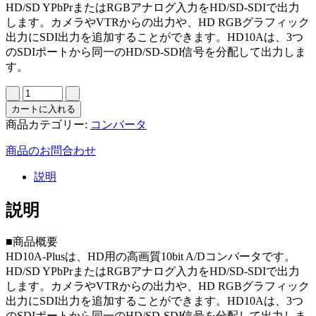
HD/SD YPbPrまたはRGBアナログ入力をHD/SD-SDIで出力
します。カメラやVTRからの出力や、HD RGBグラフィック
出力にSDI出力を追加することができます。HD10Aは、3つ
のSDIポートから同一のHD/SD-SDI信号を分配して出力しま
す。
カートに入れる
商品カテゴリー:
コンバータ
商品のお問合わせ
説明
説明
■商品概要
HD10A-Plusは、HD用の高画質10bit A/Dコンバータです。
HD/SD YPbPrまたはRGBアナログ入力をHD/SD-SDIで出力
します。カメラやVTRからの出力や、HD RGBグラフィック
出力にSDI出力を追加することができます。HD10Aは、3つ
のSDIポートから同一のHD/SD-SDI信号を分配して出力しま